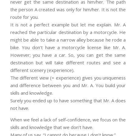
never get the same destination as him/her. The path
the person A created was only for him/her. It is not the
route for you.
It is not a perfect example but let me explain. Mr. A
reached the particular destination by a motorcycle. He
might be able to take a narrow alley because he rode a
bike. You don’t have a motorcycle license like Mr. A.
However; you have a car. So, you can get the same
destination but will take different routes and see a
different scenery (experience).
The different view (= experience) gives you uniqueness
and difference between you and Mr. A. You build your
skills and knowledge.
Surely you ended up to have something that Mr. A does
not have.
When we feel a lack of self-confidence, we focus on the
skills and knowledge that we don’t have.
Many of us say, “I cannot do because I don’t know.”