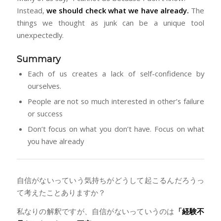
Instead,
we should check what we have already.
The
things we thought as junk can be a unique tool
unexpectedly.
Summary
Each of us creates a lack of self-confidence by
ourselves.
People are not so much interested in other’s failure
or success
Don’t focus on what you don’t have. Focus on what
you have already
自信がないっていう気持ちがどうして起こるんだろうっ
て考えたことありますか？
私なりの解釈ですが、自信がないっていうのは
「経験不