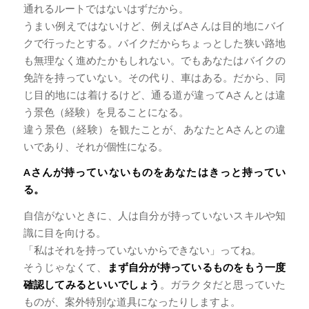
通れるルートではないはずだから。
うまい例えではないけど、例えばAさんは目的地にバイ
クで行ったとする。バイクだからちょっとした狭い路地
も無理なく進めたかもしれない。でもあなたはバイクの
免許を持っていない。その代り、車はある。だから、同
じ目的地には着けるけど、通る道が違ってAさんとは違
う景色（経験）を見ることになる。
違う景色（経験）を観たことが、あなたとAさんとの違
いであり、それが個性になる。
Aさんが持っていないものをあなたはきっと持ってい
る。
自信がないときに、人は自分が持っていないスキルや知
識に目を向ける。
「私はそれを持っていないからできない」ってね。
そうじゃなくて、
まず自分が持っているものをもう一度
確認してみるといいでしょう
。ガラクタだと思っていた
ものが、案外特別な道具になったりしますよ。