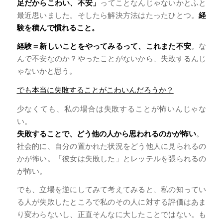
足だからこわい、不安」
ってことなんじゃないかとふと
最近思いました。そしたら解決方法はたったひとつ。
経
験を積んで慣れること。
経験＝新しいことをやってみるって、これまた不安
。な
んで不安なのか？やったことがないから、失敗するんじ
ゃないかと思う。
でも本当に失敗することがこわいんだろうか？
少なくても、私の場合は失敗することが怖いんじゃな
い。
失敗することで、どう他の人から思われるのかが怖い
。
社会的に、自分の置かれた状況をどう他人に見られるの
かが怖い。「彼女は失敗した」とレッテルを張られるの
が怖い。
でも、立場を逆にしてみて考えてみると、私の知ってい
る人が失敗したところで私のその人に対する評価はあま
り変わらないし、正直そんなに大したことではない。も