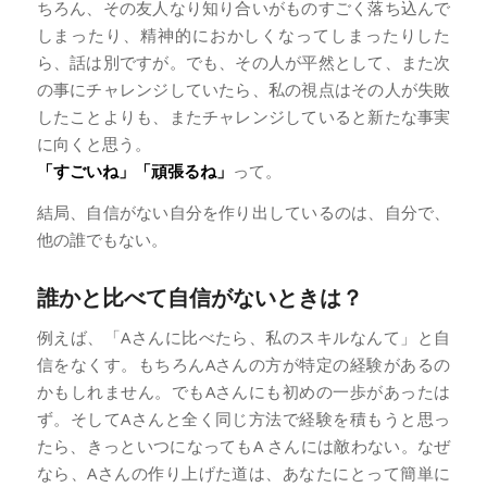
ちろん、その友人なり知り合いがものすごく落ち込んで
しまったり、精神的におかしくなってしまったりした
ら、話は別ですが。でも、その人が平然として、また次
の事にチャレンジしていたら、私の視点はその人が失敗
したことよりも、またチャレンジしていると新たな事実
に向くと思う。
「すごいね」「頑張るね」
って。
結局、自信がない自分を作り出しているのは、自分で、
他の誰でもない。
誰かと比べて自信がないときは？
例えば、「Aさんに比べたら、私のスキルなんて」と自
信をなくす。もちろんAさんの方が特定の経験があるの
かもしれません。でもAさんにも初めの一歩があったは
ず。そしてAさんと全く同じ方法で経験を積もうと思っ
たら、きっといつになってもA さんには敵わない。なぜ
なら、Aさんの作り上げた道は、あなたにとって簡単に