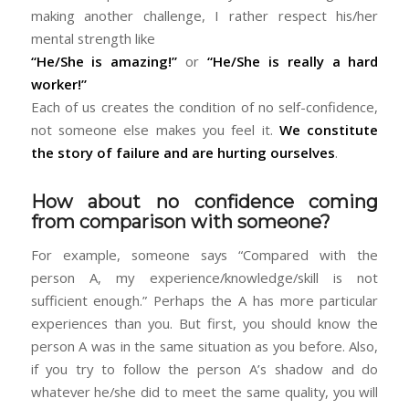
making another challenge, I rather respect his/her
mental strength like
“He/She is amazing!”
or
“He/She is really a hard
worker!”
Each of us creates the condition of no self-confidence,
not someone else makes you feel it.
We constitute
the story of failure and are hurting ourselves
.
How about no confidence coming
from comparison with someone?
For example, someone says “Compared with the
person A, my experience/knowledge/skill is not
sufficient enough.” Perhaps the A has more particular
experiences than you. But first, you should know the
person A was in the same situation as you before. Also,
if you try to follow the person A’s shadow and do
whatever he/she did to meet the same quality, you will