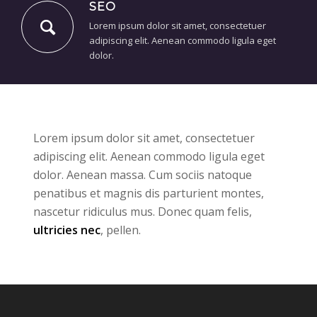
SEO
Lorem ipsum dolor sit amet, consectetuer
adipiscing elit. Aenean commodo ligula eget
dolor.
Lorem ipsum dolor sit amet, consectetuer
adipiscing elit. Aenean commodo ligula eget
dolor. Aenean massa. Cum sociis natoque
penatibus et magnis dis parturient montes,
nascetur ridiculus mus. Donec quam felis,
ultricies nec
, pellen.