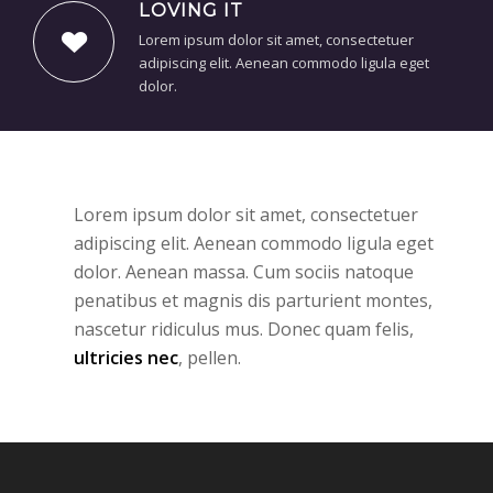
LOVING IT
Lorem ipsum dolor sit amet, consectetuer
adipiscing elit. Aenean commodo ligula eget
dolor.
Lorem ipsum dolor sit amet, consectetuer
adipiscing elit. Aenean commodo ligula eget
dolor. Aenean massa. Cum sociis natoque
penatibus et magnis dis parturient montes,
nascetur ridiculus mus. Donec quam felis,
ultricies nec
, pellen.