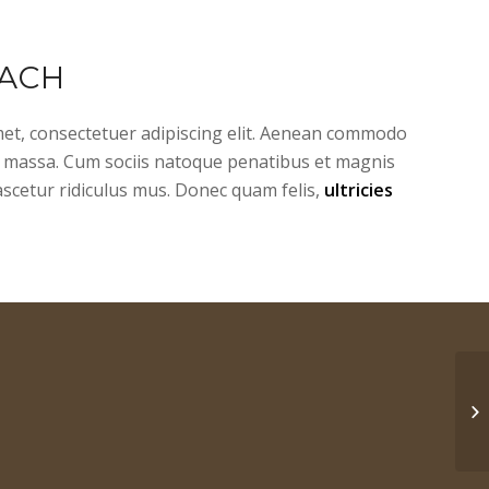
ACH
et, consectetuer adipiscing elit. Aenean commodo
n massa. Cum sociis natoque penatibus et magnis
ascetur ridiculus mus. Donec quam felis,
ultricies
Vi